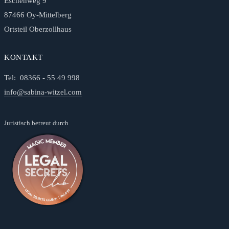
Eschenweg 9
87466 Oy-Mittelberg
Ortsteil Oberzollhaus
KONTAKT
Tel: 08366 - 55 49 998
info@sabina-witzel.com
Juristisch betreut durch