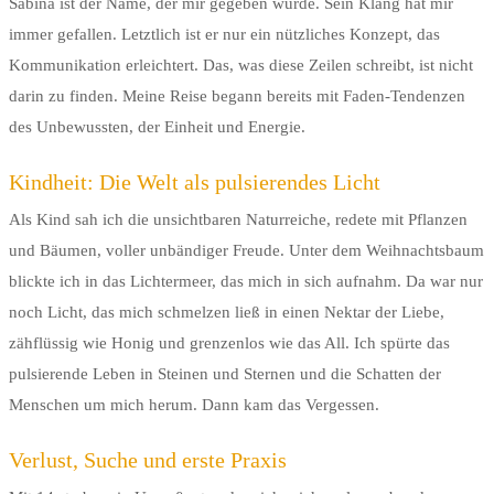
Sabina ist der Name, der mir gegeben wurde. Sein Klang hat mir
immer gefallen. Letztlich ist er nur ein nützliches Konzept, das
Kommunikation erleichtert. Das, was diese Zeilen schreibt, ist nicht
darin zu finden. Meine Reise begann bereits mit Faden-Tendenzen
des Unbewussten, der Einheit und Energie.
Kindheit: Die Welt als pulsierendes Licht
Als Kind sah ich die unsichtbaren Naturreiche, redete mit Pflanzen
und Bäumen, voller unbändiger Freude. Unter dem Weihnachtsbaum
blickte ich in das Lichtermeer, das mich in sich aufnahm. Da war nur
noch Licht, das mich schmelzen ließ in einen Nektar der Liebe,
zähflüssig wie Honig und grenzenlos wie das All. Ich spürte das
pulsierende Leben in Steinen und Sternen und die Schatten der
Menschen um mich herum. Dann kam das Vergessen.
Verlust, Suche und erste Praxis