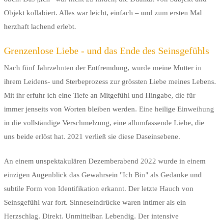
Objekt kollabiert. Alles war leicht, einfach – und zum ersten Mal
herzhaft lachend erlebt.
Grenzenlose Liebe - und das Ende des Seinsgefühls
Nach fünf Jahrzehnten der Entfremdung, wurde meine Mutter in
ihrem Leidens- und Sterbeprozess zur grössten Liebe meines Lebens.
Mit ihr erfuhr ich eine Tiefe an Mitgefühl und Hingabe, die für
immer jenseits von Worten bleiben werden. Eine heilige Einweihung
in die vollständige Verschmelzung, eine allumfassende Liebe, die
uns beide erlöst hat. 2021 verließ sie diese Daseinsebene.
An einem unspektakulären Dezemberabend 2022 wurde in einem
einzigen Augenblick das Gewahrsein "Ich Bin" als Gedanke und
subtile Form von Identifikation erkannt. Der letzte Hauch von
Seinsgefühl war fort. Sinneseindrücke waren intimer als ein
Herzschlag. Direkt. Unmittelbar. Lebendig. Der intensive