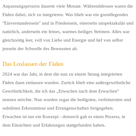
Anpassungsprozess dauerte viele Monate. Währenddessen waren die
Fäden dabei, sich zu integrieren. Was blieb war ein grundlegendes
"Einverstandensein" und in Friedensein, einerseits unspektakulär und
natürlich, anderseits ein feines, warmes heiliges Strömen. Alles war
gleichzeitig leer, voll von Liebe und Energie und lief von selbst
jenseits der Schwelle des Bewussten ab.
Das Loslassen der Fäden
2024 war das Jahr, in dem die nun zu einem Strang integrierten
Fäden dann entlassen wurden. Zurück blieb eine außergewöhnliche
Gewöhnlichkeit, die ich das „Erwachen nach dem Erwachen“
nennen möchte. Nun wurden sogar die heiligsten, verfeinersten und
subtilsten Erkenntnisse und Errungenschaften freigegeben.
Erwachen ist nur ein Konzept - dennoch gab es einen Prozess, in
dem Einsichten und Erfahrungen stattgefunden haben.