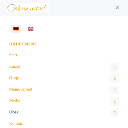
×
Sprache auswählen
HAUPTMENÜ
Start
Einzel
Gruppe
Meine Arbeit
Media
Über
Kontakt